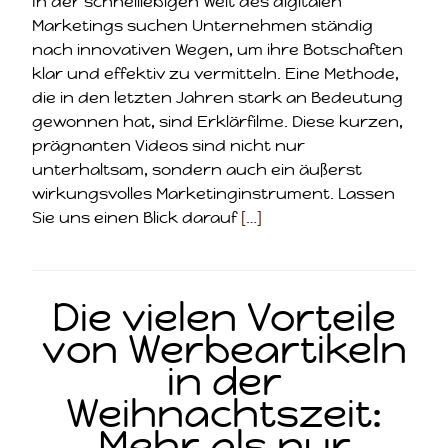
In der schnelllebigen Welt des digitalen
Marketings suchen Unternehmen ständig
nach innovativen Wegen, um ihre Botschaften
klar und effektiv zu vermitteln. Eine Methode,
die in den letzten Jahren stark an Bedeutung
gewonnen hat, sind Erklärfilme. Diese kurzen,
prägnanten Videos sind nicht nur
unterhaltsam, sondern auch ein äußerst
wirkungsvolles Marketinginstrument. Lassen
Sie uns einen Blick darauf
[…]
Die vielen Vorteile
von Werbeartikeln
in der
Weihnachtszeit:
Mehr als nur