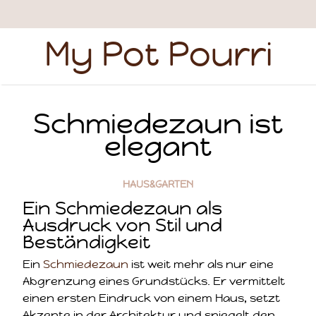
My Pot Pourri
Schmiedezaun ist
elegant
HAUS&GARTEN
Ein Schmiedezaun als
Ausdruck von Stil und
Beständigkeit
Ein
Schmiedezaun
ist weit mehr als nur eine
Abgrenzung eines Grundstücks. Er vermittelt
einen ersten Eindruck von einem Haus, setzt
Akzente in der Architektur und spiegelt den