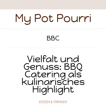
My Pot Pourri
BBC
Vielfalt und
Genuss: BBQ
Catering als
kulinarisches
Highlight
ESSEN & TRINKEN