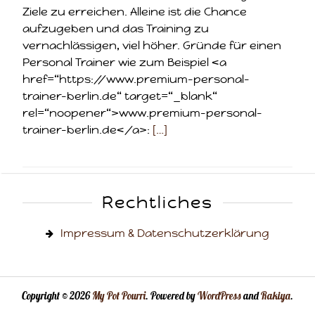
Ziele zu erreichen. Alleine ist die Chance
aufzugeben und das Training zu
vernachlässigen, viel höher. Gründe für einen
Personal Trainer wie zum Beispiel <a
href=“https://www.premium-personal-
trainer-berlin.de“ target=“_blank“
rel=“noopener“>www.premium-personal-
trainer-berlin.de</a>:
[…]
Rechtliches
Impressum & Datenschutzerklärung
Copyright © 2026
My Pot Pourri
. Powered by
WordPress
and
Rakiya
.