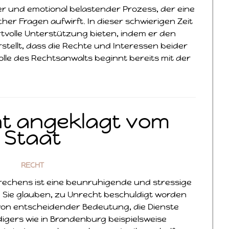
er und emotional belastender Prozess, der eine
cher Fragen aufwirft. In dieser schwierigen Zeit
tvolle Unterstützung bieten, indem er den
stellt, dass die Rechte und Interessen beider
olle des Rechtsanwalts beginnt bereits mit der
t angeklagt vom
Staat
RECHT
rechens ist eine beunruhigende und stressige
Sie glauben, zu Unrecht beschuldigt worden
es von entscheidender Bedeutung, die Dienste
igers wie in Brandenburg beispielsweise