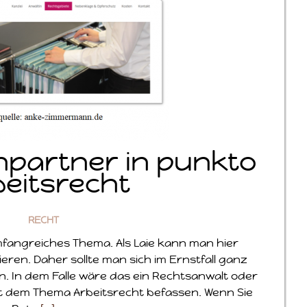
hpartner in punkto
beitsrecht
RECHT
umfangreiches Thema. Als Laie kann man hier
ieren. Daher sollte man sich im Ernstfall ganz
. In dem Falle wäre das ein Rechtsanwalt oder
mit dem Thema Arbeitsrecht befassen. Wenn Sie