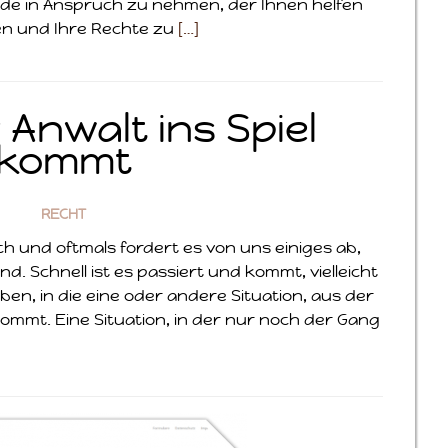
de in Anspruch zu nehmen, der Ihnen helfen
en und Ihre Rechte zu
[…]
Anwalt ins Spiel
kommt
RECHT
ch und oftmals fordert es von uns einiges ab,
d. Schnell ist es passiert und kommt, vielleicht
en, in die eine oder andere Situation, aus der
kommt. Eine Situation, in der nur noch der Gang