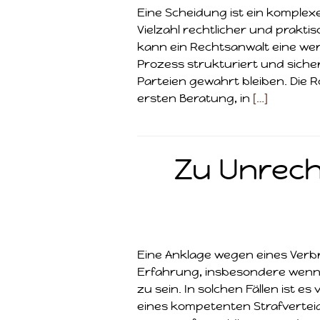
Eine Scheidung ist ein komplex
Vielzahl rechtlicher und praktis
kann ein Rechtsanwalt eine wer
Prozess strukturiert und sicher
Parteien gewahrt bleiben. Die R
ersten Beratung, in
[…]
Zu Unrech
Eine Anklage wegen eines Verb
Erfahrung, insbesondere wenn 
zu sein. In solchen Fällen ist 
eines kompetenten Strafverteid