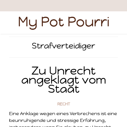
My Pot Pourri
Strafverteidiger
Zu Unrecht
angeklagt vom
Staat
RECHT
Eine Anklage wegen eines Verbrechens ist eine
beunruhigende und stressige Erfahrung,